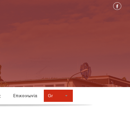
Gr
ς
Επικοινωνία