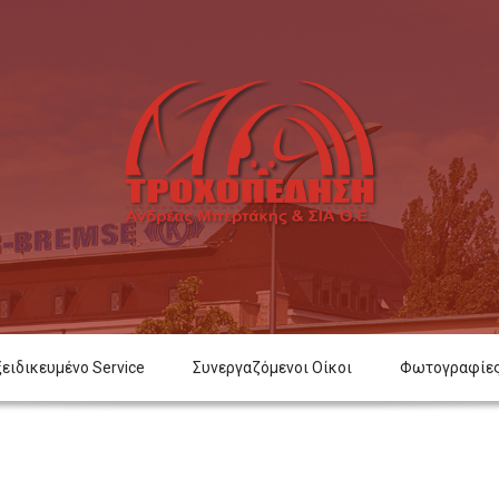
ξειδικευμένο Service
Συνεργαζόμενοι Οίκοι
Φωτογραφίε